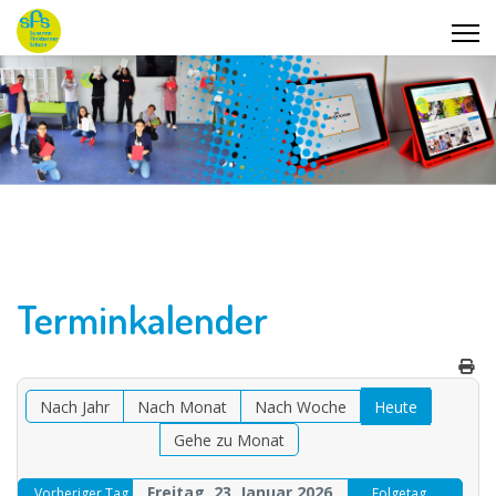
Terminkalender
Nach Jahr
Nach Monat
Nach Woche
Heute
Gehe zu Monat
Freitag, 23. Januar 2026
Vorheriger Tag
Folgetag