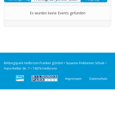
Es wurden keine Events gefunden
Bildungspark Heilbronn-Franken gGmbH • Susanne-Finkbeiner-Schule •
Hans-Rießer-Str. 7 • 74076 Heilbronn
Impressum
Datenschutz