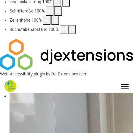
Inhaltsskalierung
100
%
Schriftgröße
100
%
Zeilenhöhe
100
%
Buchstabenabstand
100
%
Web Accessibility plugin
by DJ-Extensions.com