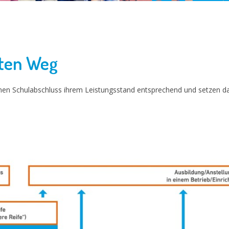
uten Weg
inen Schulabschluss ihrem Leistungsstand entsprechend und setzen dab