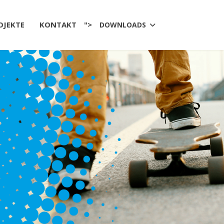
OJEKTE
KONTAKT
">
DOWNLOADS