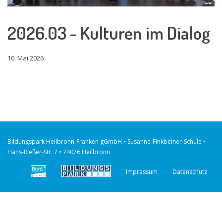
2026.03 - Kulturen im Dialog
10. Mai 2026
Bildungspark Heilbronn-Franken gGmbH • Susanne-Finkbeiner-Schule •
Hans-Rießer-Str. 7 • 74076 Heilbronn
Impressum
Datenschutz