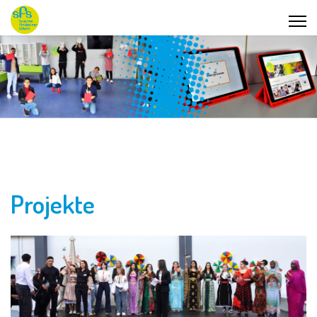
Projekte
Previous
Next